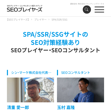
運営会社：
株式会社ブランディングワークス
SEOプレイヤー・コンサルタント紹介メディア
【SEOプレイヤーズ】
プレイヤー
SPA/SSR/SSG
SPA/SSR/SSGサイトの
SEO対策経験あり
SEOプレイヤー・SEOコンサルタント
シン・マーケ株式会社代表取
SEOコンサルタント
締役/代表マーケター
清重 愛一郎
玉村 嘉隆