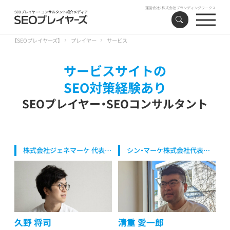
運営会社：
株式会社ブランディングワークス
SEOプレイヤー・コンサルタント紹介メディア
【SEOプレイヤーズ】
プレイヤー
サービス
サービスサイトの
SEO対策経験あり
SEOプレイヤー・SEOコンサルタント
株式会社ジェネマーケ 代表取
シン・マーケ株式会社代表取
締役
締役/代表マーケター
久野 将司
清重 愛一郎